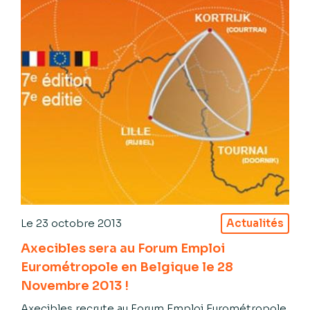
Le
23 octobre 2013
Actualités
Axecibles sera au Forum Emploi
Eurométropole en Belgique le 28
Novembre 2013 !
Axecibles recrute au Forum Emploi Eurométropole