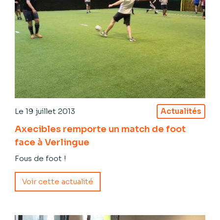
Le
19 juillet 2013
Actualités
Axecibles remporte un match de foot
face à Verlingue
Fous de foot !
Voir cette actualité