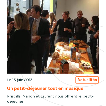
Le
13 juin 2013
Actualités
Un petit-déjeuner tout en musique
Priscilla, Marion et Laurent nous offrent le petit-
dejeuner