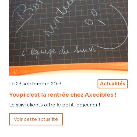
Le
23 septembre 2013
Actualités
Youpi c'est la rentrée chez Axecibles !
Le suivi clients offre le petit-déjeuner !
Voir cette actualité