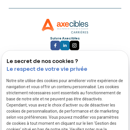
Suivre Axecibles
Le secret de nos cookies ?
Nous rejoindre :
87 rue du Molinel
Le respect de votre vie privée
59702 Marcq-en-Barœul
Notre site utilise des cookies pour améliorer votre expérience de
navigation et vous offrir un contenu personnalisé. Les cookies
Nous contacter :
strictement nécessaires sont essentiels au fonctionnement de
03 59 57 51 98
base de notre site et ne peuvent pas être désactivés.
02 446 49 95
Cependant, vous avez le choix d'activer ou de désactiver les
cookies de personnalisation, de performance et de marketing
Siret :
selon vos préférences. Vous pouvez modifier vos paramètres
de cookies à tout moment en cliquant sur le lien 'Gestion des
44004377600028
cookies' situé en bas de notre site. Veuillez noter que la