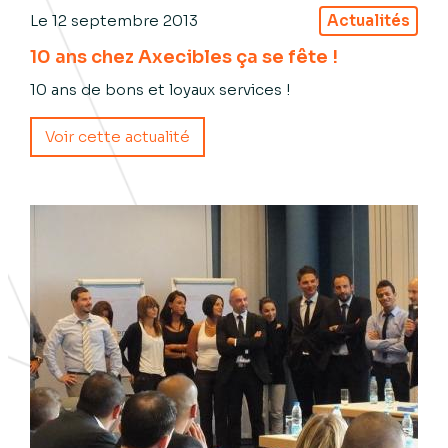
Le
12 septembre 2013
Actualités
10 ans chez Axecibles ça se fête !
10 ans de bons et loyaux services !
Voir cette actualité