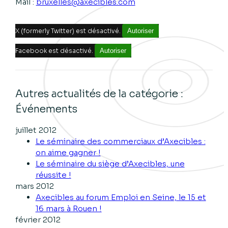
Mail :
bruxelles@axecibles.com
X (formerly Twitter) est désactivé.
Autoriser
Facebook est désactivé.
Autoriser
Autres actualités de la catégorie :
Événements
juillet 2012
Le séminaire des commerciaux d’Axecibles :
on aime gagner !
Le séminaire du siège d’Axecibles, une
réussite !
mars 2012
Axecibles au forum Emploi en Seine, le 15 et
16 mars à Rouen !
février 2012