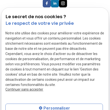
Le secret de nos cookies ?
Nous rejoindre :
87 rue du Molinel
Le respect de votre vie privée
59702 Marcq-en-Barœul
Notre site utilise des cookies pour améliorer votre expérience de
navigation et vous offrir un contenu personnalisé. Les cookies
Nous contacter :
strictement nécessaires sont essentiels au fonctionnement de
03 59 57 51 98
base de notre site et ne peuvent pas être désactivés.
02 446 49 95
Cependant, vous avez le choix d'activer ou de désactiver les
cookies de personnalisation, de performance et de marketing
Siret :
selon vos préférences. Vous pouvez modifier vos paramètres
de cookies à tout moment en cliquant sur le lien 'Gestion des
44004377600028
cookies' situé en bas de notre site. Veuillez noter que la
désactivation de certains cookies peut avoir un impact sur
Liens utiles :
certaines fonctionnalités du site.
Plan du site
Continuer sans accepter
Mentions légales
Personnaliser