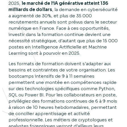
2025,
le marché de l'IA générative atteint 136
milliards de dollars
, la demande en cybersécurité
a augmenté de 30%, et plus de 35 000
recrutements annuels sont prévus dans le secteur
numérique en France. Face à ces opportunités,
investir dans la formation continue devient une
nécessité stratégique, d'autant que plus de 15 000
postes en Intelligence Artificielle et Machine
Learning sont à pourvoir en 2025.
Les formats de formation doivent s'adapter aux
besoins et contraintes de votre organisation. Les
bootcamps intensifs de 9 à 11 semaines
permettent une montée en compétences rapide
sur des technologies spécifiques comme Python,
SQL ou Power BI. Pour les collaborateurs en poste,
privilégiez des formations continues de 6 à 9 mois
à raison de 10 heures hebdomadaires, permettant
de concilier apprentissage et activité
professionnelle. Les métiers de cryptologues et
analystes forensiques verront d'ailleurs leurs