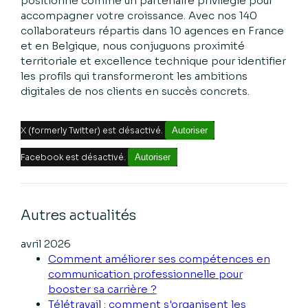
positionne comme un partenaire privilégié pour
accompagner votre croissance. Avec nos 140
collaborateurs répartis dans 10 agences en France
et en Belgique, nous conjuguons proximité
territoriale et excellence technique pour identifier
les profils qui transformeront les ambitions
digitales de nos clients en succès concrets.
X (formerly Twitter) est désactivé.
Autoriser
Facebook est désactivé.
Autoriser
Autres actualités
avril 2026
Comment améliorer ses compétences en
communication professionnelle pour
booster sa carrière ?
Télétravail : comment s'organisent les