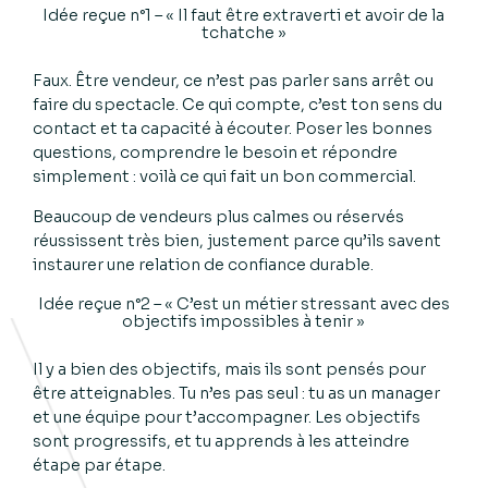
Idée reçue n°1 – « Il faut être extraverti et avoir de la
tchatche »
Faux. Être vendeur, ce n’est pas parler sans arrêt ou
faire du spectacle. Ce qui compte, c’est ton sens du
contact et ta capacité à écouter. Poser les bonnes
questions, comprendre le besoin et répondre
simplement : voilà ce qui fait un bon commercial.
Beaucoup de vendeurs plus calmes ou réservés
réussissent très bien, justement parce qu’ils savent
instaurer une relation de confiance durable.
Idée reçue n°2 – « C’est un métier stressant avec des
objectifs impossibles à tenir »
Il y a bien des objectifs, mais ils sont pensés pour
être atteignables. Tu n’es pas seul : tu as un manager
et une équipe pour t’accompagner. Les objectifs
sont progressifs, et tu apprends à les atteindre
étape par étape.