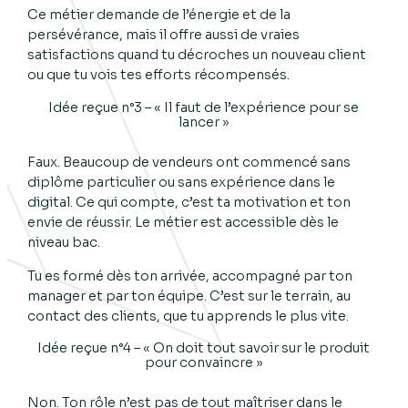
Ce métier demande de l’énergie et de la
persévérance, mais il offre aussi de vraies
satisfactions quand tu décroches un nouveau client
ou que tu vois tes efforts récompensés.
Idée reçue n°3 – « Il faut de l’expérience pour se
lancer »
Faux. Beaucoup de vendeurs ont commencé sans
diplôme particulier ou sans expérience dans le
digital. Ce qui compte, c’est ta motivation et ton
envie de réussir. Le métier est accessible dès le
niveau bac.
Tu es formé dès ton arrivée, accompagné par ton
manager et par ton équipe. C’est sur le terrain, au
contact des clients, que tu apprends le plus vite.
Idée reçue n°4 – « On doit tout savoir sur le produit
pour convaincre »
Non. Ton rôle n’est pas de tout maîtriser dans le