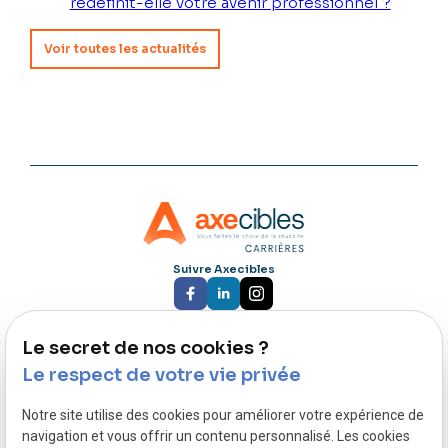
redéfinit-elle votre avenir professionnel ?
Voir toutes les actualités
Suivre Axecibles
Le secret de nos cookies ?
Nous rejoindre :
87 rue du Molinel
Le respect de votre vie privée
59702 Marcq-en-Barœul
Notre site utilise des cookies pour améliorer votre expérience de
navigation et vous offrir un contenu personnalisé. Les cookies
Nous contacter :