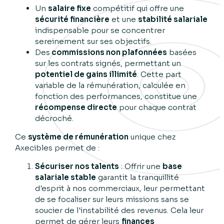
Un
salaire fixe
compétitif qui offre une
sécurité financière
et une
stabilité salariale
indispensable pour se concentrer
sereinement sur ses objectifs.
Des
commissions non plafonnées
basées
sur les contrats signés, permettant un
potentiel de gains illimité
. Cette part
variable de la rémunération, calculée en
fonction des performances, constitue une
récompense directe
pour chaque contrat
décroché.
Ce
système de rémunération
unique chez
Axecibles permet de :
Sécuriser nos talents
: Offrir une
base
salariale stable
garantit la tranquillité
d'esprit à nos commerciaux, leur permettant
de se focaliser sur leurs missions sans se
soucier de l'instabilité des revenus. Cela leur
permet de gérer leurs
finances