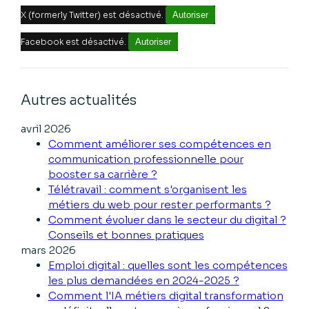
X (formerly Twitter) est désactivé.
Autoriser
Facebook est désactivé.
Autoriser
Autres actualités
avril 2026
Comment améliorer ses compétences en
communication professionnelle pour
booster sa carrière ?
Télétravail : comment s'organisent les
métiers du web pour rester performants ?
Comment évoluer dans le secteur du digital ?
Conseils et bonnes pratiques
mars 2026
Emploi digital : quelles sont les compétences
les plus demandées en 2024-2025 ?
Comment l'IA métiers digital transformation