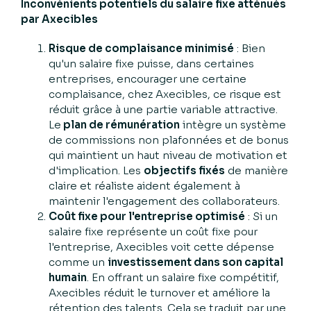
Inconvénients potentiels du salaire fixe atténués
par Axecibles
Risque de complaisance minimisé
: Bien
qu'un salaire fixe puisse, dans certaines
entreprises, encourager une certaine
complaisance, chez Axecibles, ce risque est
réduit grâce à une partie variable attractive.
Le
plan de rémunération
intègre un système
de commissions non plafonnées et de bonus
qui maintient un haut niveau de motivation et
d'implication. Les
objectifs fixés
de manière
claire et réaliste aident également à
maintenir l'engagement des collaborateurs.
Coût fixe pour l'entreprise optimisé
: Si un
salaire fixe représente un coût fixe pour
l'entreprise, Axecibles voit cette dépense
comme un
investissement dans son capital
humain
. En offrant un salaire fixe compétitif,
Axecibles réduit le turnover et améliore la
rétention des talents. Cela se traduit par une