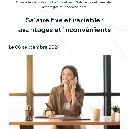
Vous êtes ici :
Accueil
>
Actualités
> Salaire fixe et variable :
avantages et inconvénients
Salaire fixe et variable :
avantages et inconvénients
Le
06 septembre 2024