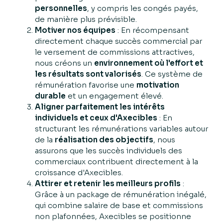
personnelles
, y compris les congés payés,
de manière plus prévisible.
Motiver nos équipes
: En récompensant
directement chaque succès commercial par
le versement de commissions attractives,
nous créons un
environnement où l'effort et
les résultats sont valorisés
. Ce système de
rémunération favorise une
motivation
durable
et un engagement élevé.
Aligner parfaitement les intérêts
individuels et ceux d'Axecibles
: En
structurant les rémunérations variables autour
de la
réalisation des objectifs
, nous
assurons que les succès individuels des
commerciaux contribuent directement à la
croissance d'Axecibles.
Attirer et retenir les meilleurs profils
:
Grâce à un package de rémunération inégalé,
qui combine salaire de base et commissions
non plafonnées, Axecibles se positionne