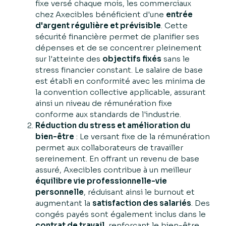
fixe versé chaque mois, les commerciaux
chez Axecibles bénéficient d'une
entrée
d'argent régulière et prévisible
. Cette
sécurité financière permet de planifier ses
dépenses et de se concentrer pleinement
sur l'atteinte des
objectifs fixés
sans le
stress financier constant. Le salaire de base
est établi en conformité avec les minima de
la convention collective applicable, assurant
ainsi un niveau de rémunération fixe
conforme aux standards de l'industrie.
Réduction du stress et amélioration du
bien-être
: Le versant fixe de la rémunération
permet aux collaborateurs de travailler
sereinement. En offrant un revenu de base
assuré, Axecibles contribue à un meilleur
équilibre vie professionnelle-vie
personnelle
, réduisant ainsi le burnout et
augmentant la
satisfaction des salariés
. Des
congés payés sont également inclus dans le
contrat de travail
, renforçant le bien-être